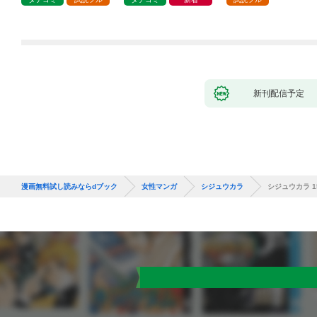
新刊配信予定
漫画無料試し読みならdブック
女性マンガ
シジュウカラ
シジュウカラ 1