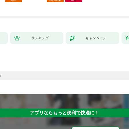
元で幸せになりまし
た！（コミック） 1巻
ランキング
キャンペーン
5
アプリならもっと便利で快適に！