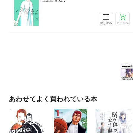
495
346
試し読み
カートへ
あわせてよく買われている本