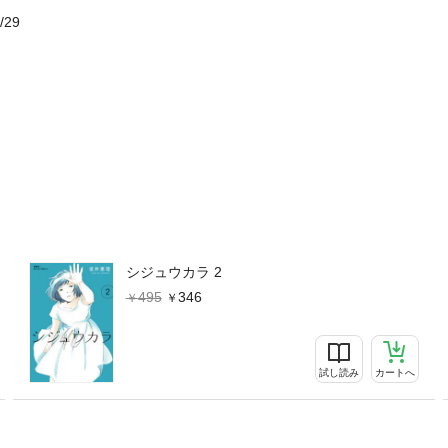
/29
シジュウカラ 2
495
346
試し読み
カートへ