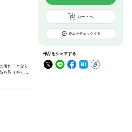
カートへ
作品をチェックする
作品をシェアする
の著作「となり
彼を取り巻く女
ろも同様
収録