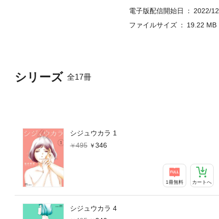
電子版配信開始日
2022/12
ファイルサイズ
19.22 MB
シリーズ
全17冊
シジュウカラ 1
495
346
1冊無料
カートへ
シジュウカラ 4