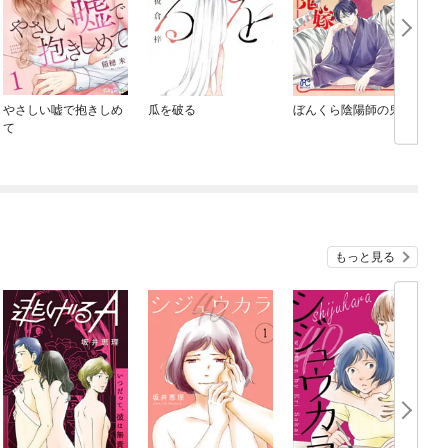
やさしい嘘で抱きしめ
瓜を破る
ぼんくら陰陽師の鬼嫁
て
もっと見る