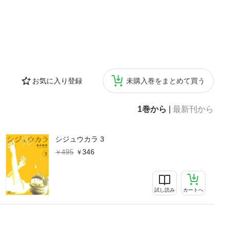
お気に入り登録
未購入巻をまとめて買う
1巻から
|
最新刊から
シジュウカラ 3
495
346
試し読み
カートへ