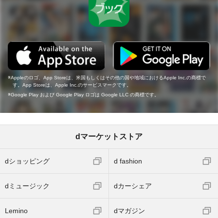
Appleのロゴ、App Storeは、米国もしくはその他の国や地域におけるApple Inc.の商標で
す。App Storeは、Apple Inc.のサービスマークです。
Google Play および Google Play ロゴは Google LLC の商標です。
dマーケットストア
dショッピング
d fashion
dミュージック
dカーシェア
Lemino
dマガジン