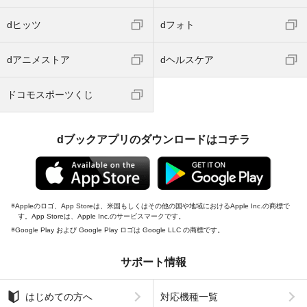
dヒッツ
dフォト
dアニメストア
dヘルスケア
ドコモスポーツくじ
dブックアプリのダウンロードはコチラ
Appleのロゴ、App Storeは、米国もしくはその他の国や地域におけるApple Inc.の商標で
す。App Storeは、Apple Inc.のサービスマークです。
Google Play および Google Play ロゴは Google LLC の商標です。
サポート情報
はじめての方へ
対応機種一覧