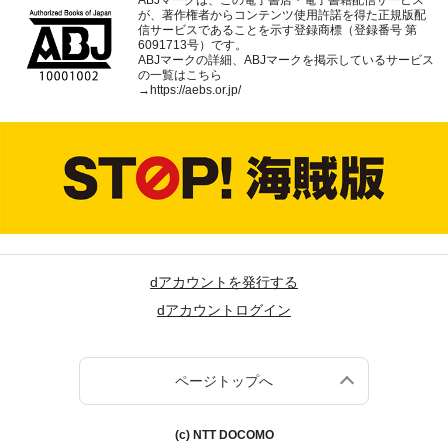
が、著作権者からコンテンツ使用許諾を得た正規版配
信サービスであることを示す登録商標（登録番号 第
6091713号）です。
ABJマークの詳細、ABJマークを掲示しているサービス
の一覧はこちら
→
https://aebs.or.jp/
dアカウントを発行する
dアカウントログイン
ページトップへ
(c) NTT DOCOMO