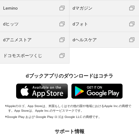
Lemino
dマガジン
dヒッツ
dフォト
dアニメストア
dヘルスケア
ドコモスポーツくじ
dブックアプリのダウンロードはコチラ
Appleのロゴ、App Storeは、米国もしくはその他の国や地域におけるApple Inc.の商標で
す。App Storeは、Apple Inc.のサービスマークです。
Google Play および Google Play ロゴは Google LLC の商標です。
サポート情報