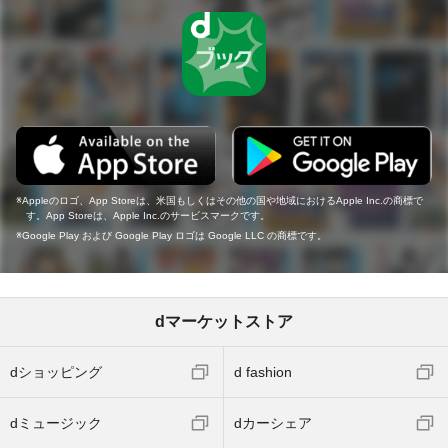
Appleのロゴ、App Storeは、米国もしくはその他の国や地域におけるApple Inc.の商標で
す。App Storeは、Apple Inc.のサービスマークです。
Google Play および Google Play ロゴは Google LLC の商標です。
dマーケットストア
dショッピング
d fashion
dミュージック
dカーシェア