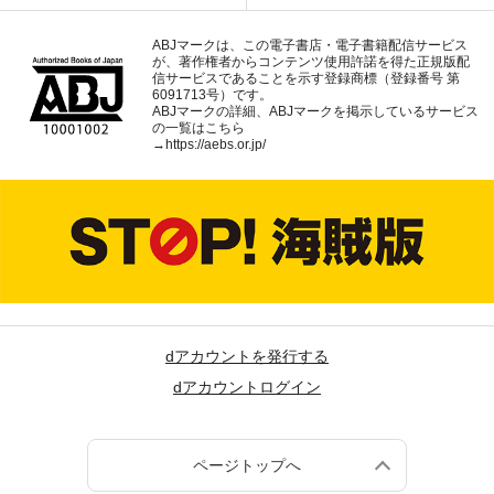
ABJマークは、この電子書店・電子書籍配信サービス
が、著作権者からコンテンツ使用許諾を得た正規版配
信サービスであることを示す登録商標（登録番号 第
6091713号）です。
ABJマークの詳細、ABJマークを掲示しているサービス
の一覧はこちら
→
https://aebs.or.jp/
dアカウントを発行する
dアカウントログイン
ページトップへ