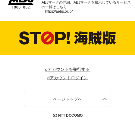
ABJマークの詳細、ABJマークを掲示しているサービス
の一覧はこちら
→
https://aebs.or.jp/
dアカウントを発行する
dアカウントログイン
ページトップへ
(c) NTT DOCOMO