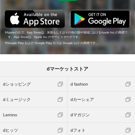
Appleのロゴ、App Storeは、米国もしくはその他の国や地域におけるApple Inc.の商標で
す。App Storeは、Apple Inc.のサービスマークです。
Google Play および Google Play ロゴは Google LLC の商標です。
dマーケットストア
dショッピング
d fashion
dミュージック
dカーシェア
Lemino
dマガジン
dヒッツ
dフォト