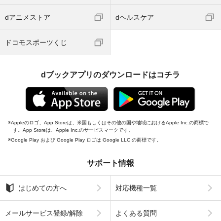
dアニメストア
dヘルスケア
ドコモスポーツくじ
dブックアプリのダウンロードはコチラ
Appleのロゴ、App Storeは、米国もしくはその他の国や地域におけるApple Inc.の商標で
す。App Storeは、Apple Inc.のサービスマークです。
Google Play および Google Play ロゴは Google LLC の商標です。
サポート情報
はじめての方へ
対応機種一覧
メールサービス登録/解除
よくある質問