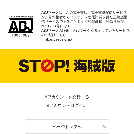
ABJマークは、この電子書店・電子書籍配信サービス
が、著作権者からコンテンツ使用許諾を得た正規版配
信サービスであることを示す登録商標（登録番号 第
6091713号）です。
ABJマークの詳細、ABJマークを掲示しているサービス
の一覧はこちら
→
https://aebs.or.jp/
dアカウントを発行する
dアカウントログイン
ページトップへ