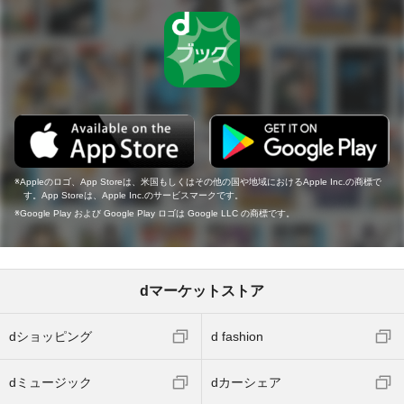
Appleのロゴ、App Storeは、米国もしくはその他の国や地域におけるApple Inc.の商標で
す。App Storeは、Apple Inc.のサービスマークです。
Google Play および Google Play ロゴは Google LLC の商標です。
dマーケットストア
dショッピング
d fashion
dミュージック
dカーシェア