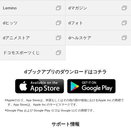
Lemino
dマガジン
dヒッツ
dフォト
dアニメストア
dヘルスケア
ドコモスポーツくじ
dブックアプリのダウンロードはコチラ
Appleのロゴ、App Storeは、米国もしくはその他の国や地域におけるApple Inc.の商標で
す。App Storeは、Apple Inc.のサービスマークです。
Google Play および Google Play ロゴは Google LLC の商標です。
サポート情報