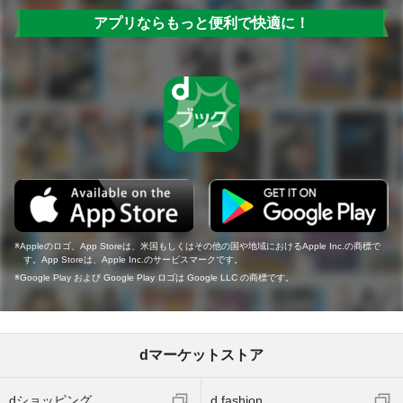
アプリならもっと便利で快適に！
Appleのロゴ、App Storeは、米国もしくはその他の国や地域におけるApple Inc.の商標で
す。App Storeは、Apple Inc.のサービスマークです。
Google Play および Google Play ロゴは Google LLC の商標です。
dマーケットストア
dショッピング
d fashion