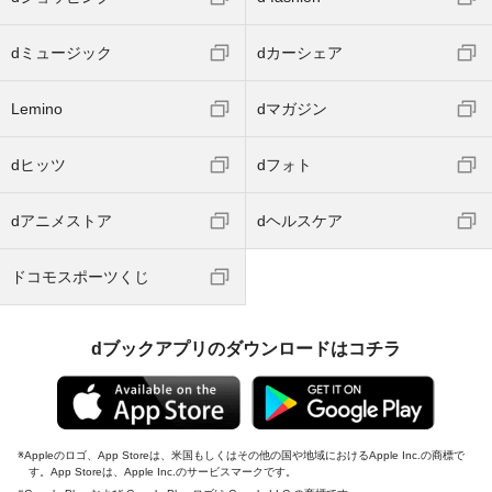
dミュージック
dカーシェア
Lemino
dマガジン
dヒッツ
dフォト
dアニメストア
dヘルスケア
ドコモスポーツくじ
dブックアプリのダウンロードはコチラ
Appleのロゴ、App Storeは、米国もしくはその他の国や地域におけるApple Inc.の商標で
す。App Storeは、Apple Inc.のサービスマークです。