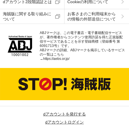
dアカウント2段階認証とは
Cookieの利用について
海賊版に関する取り組みに
お客さまのご利用端末から
ついて
の情報の外部送信について
ABJマークは、この電子書店・電子書籍配信サービス
が、著作権者からコンテンツ使用許諾を得た正規版配
信サービスであることを示す登録商標（登録番号 第
6091713号）です。
ABJマークの詳細、ABJマークを掲示しているサービス
の一覧はこちら
→
https://aebs.or.jp/
dアカウントを発行する
dアカウントログイン