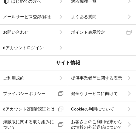
はじめての方へ
対応機種一覧
メールサービス登録/解除
よくある質問
お問い合わせ
ポイント表示設定
dアカウントログイン
サイト情報
ご利用規約
提供事業者等に関する表示
プライバシーポリシー
健全なサービスに向けて
dアカウント2段階認証とは
Cookieの利用について
海賊版に関する取り組みに
お客さまのご利用端末から
ついて
の情報の外部送信について