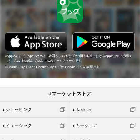
Appleのロゴ、App Storeは、米国もしくはその他の国や地域におけるApple Inc.の商標で
す。App Storeは、Apple Inc.のサービスマークです。
Google Play および Google Play ロゴは Google LLC の商標です。
dマーケットストア
dショッピング
d fashion
dミュージック
dカーシェア