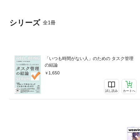
シリーズ
全1冊
「いつも時間がない人」のための タスク管理
の結論
1,650
試し読み
カートへ