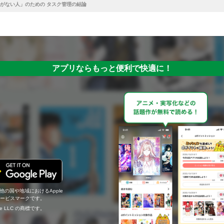
がない人」のための タスク管理の結論
アプリならもっと便利で快適に！
の他の国や地域におけるApple
c.のサービスマークです。
ogle LLC の商標です。