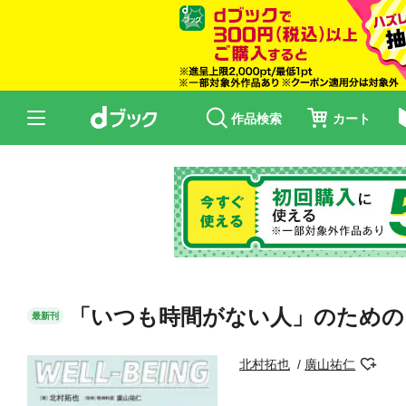
作品検索
カート
「いつも時間がない人」のための
最新刊
北村拓也
廣山祐仁