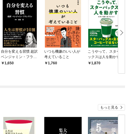
自分を変える習慣 超訳
いつも機嫌のいい人が
こうやって、スターバ
ベンジャミン・フラン
考えていること
ックスは人を動かす ス
クリン
タバ流マネジメント
1,650
1,760
1,870
もっと見る