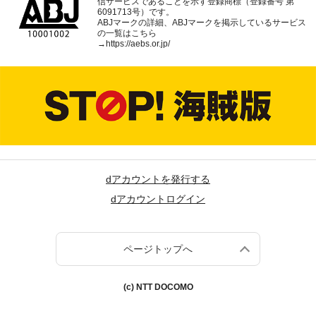
信サービスであることを示す登録商標（登録番号 第
6091713号）です。
ABJマークの詳細、ABJマークを掲示しているサービス
の一覧はこちら
→
https://aebs.or.jp/
dアカウントを発行する
dアカウントログイン
ページトップへ
(c) NTT DOCOMO