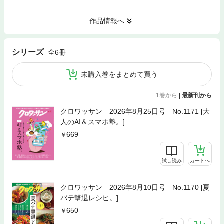
作品情報へ
シリーズ
全6冊
未購入巻をまとめて買う
1巻から
|
最新刊から
クロワッサン 2026年8月25日号 No.1171 [大
人のAI＆スマホ塾。]
669
試し読み
カートへ
クロワッサン 2026年8月10日号 No.1170 [夏
バテ撃退レシピ。]
650