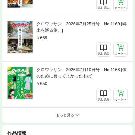
試し読み
カートへ
クロワッサン 2026年7月25日号 No.1169 [郷
土を巡る旅。]
669
試し読み
カートへ
クロワッサン 2026年7月10日号 No.1168 [体
のために買ってよかったもの]
650
試し読み
カートへ
もっと見る
作品情報