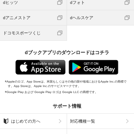
dヒッツ
dフォト
dアニメストア
dヘルスケア
ドコモスポーツくじ
dブックアプリのダウンロードはコチラ
Appleのロゴ、App Storeは、米国もしくはその他の国や地域におけるApple Inc.の商標で
す。App Storeは、Apple Inc.のサービスマークです。
Google Play および Google Play ロゴは Google LLC の商標です。
サポート情報
はじめての方へ
対応機種一覧