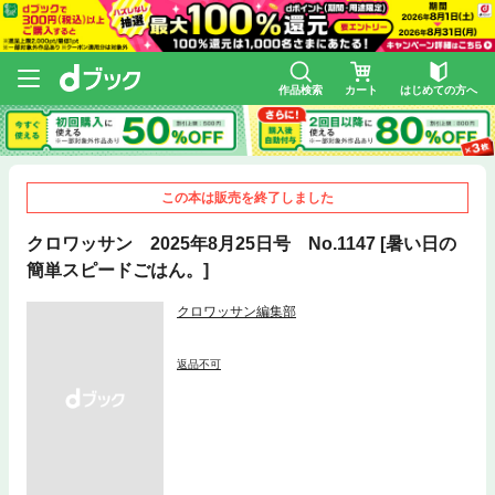
作品検索
カート
はじめての方へ
この本は販売を終了しました
クロワッサン 2025年8月25日号 No.1147 [暑い日の
簡単スピードごはん。]
クロワッサン編集部
返品不可