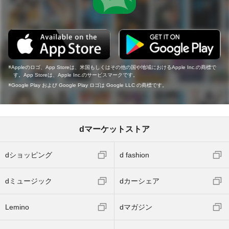
Appleのロゴ、App Storeは、米国もしくはその他の国や地域におけるApple Inc.の商標で
す。App Storeは、Apple Inc.のサービスマークです。
Google Play および Google Play ロゴは Google LLC の商標です。
dマーケットストア
dショッピング
d fashion
dミュージック
dカーシェア
Lemino
dマガジン