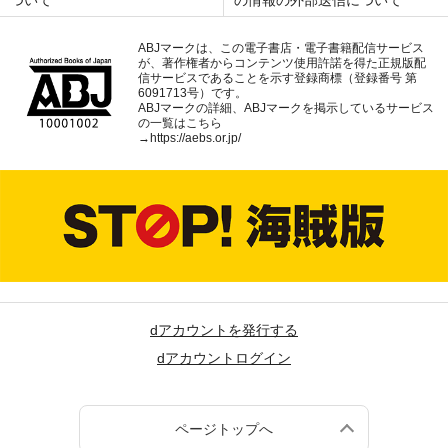
ABJマークは、この電子書店・電子書籍配信サービス
が、著作権者からコンテンツ使用許諾を得た正規版配
信サービスであることを示す登録商標（登録番号 第
6091713号）です。
ABJマークの詳細、ABJマークを掲示しているサービス
の一覧はこちら
→
https://aebs.or.jp/
dアカウントを発行する
dアカウントログイン
ページトップへ