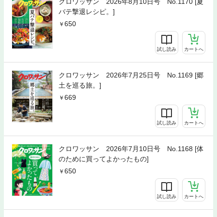
クロワッサン 2026年8月10日号 No.1170 [夏
バテ撃退レシピ。]
650
試し読み
カートへ
クロワッサン 2026年7月25日号 No.1169 [郷
土を巡る旅。]
669
試し読み
カートへ
クロワッサン 2026年7月10日号 No.1168 [体
のために買ってよかったもの]
650
試し読み
カートへ