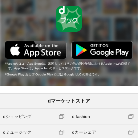
Appleのロゴ、App Storeは、米国もしくはその他の国や地域におけるApple Inc.の商標で
す。App Storeは、Apple Inc.のサービスマークです。
Google Play および Google Play ロゴは Google LLC の商標です。
dマーケットストア
dショッピング
d fashion
dミュージック
dカーシェア