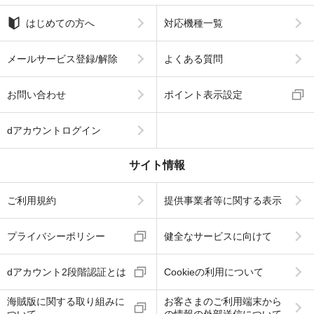
はじめての方へ
対応機種一覧
メールサービス登録/解除
よくある質問
お問い合わせ
ポイント表示設定
dアカウントログイン
サイト情報
ご利用規約
提供事業者等に関する表示
プライバシーポリシー
健全なサービスに向けて
dアカウント2段階認証とは
Cookieの利用について
海賊版に関する取り組みに
お客さまのご利用端末から
ついて
の情報の外部送信について