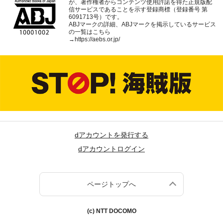
が、著作権者からコンテンツ使用許諾を得た正規版配
信サービスであることを示す登録商標（登録番号 第
6091713号）です。
ABJマークの詳細、ABJマークを掲示しているサービス
の一覧はこちら
→
https://aebs.or.jp/
dアカウントを発行する
dアカウントログイン
ページトップへ
(c) NTT DOCOMO