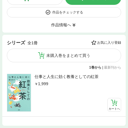
作品をチェックする
作品情報へ
シリーズ
全1冊
お気に入り登録
未購入巻をまとめて買う
1巻から
|
最新刊から
仕事と人生に効く教養としての紅茶
1,999
カートへ