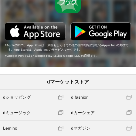
Appleのロゴ、App Storeは、米国もしくはその他の国や地域におけるApple Inc.の商標で
す。App Storeは、Apple Inc.のサービスマークです。
Google Play および Google Play ロゴは Google LLC の商標です。
dマーケットストア
dショッピング
d fashion
dミュージック
dカーシェア
Lemino
dマガジン