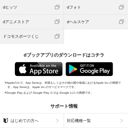
dヒッツ
dフォト
dアニメストア
dヘルスケア
ドコモスポーツくじ
dブックアプリのダウンロードはコチラ
Appleのロゴ、App Storeは、米国もしくはその他の国や地域におけるApple Inc.の商標で
す。App Storeは、Apple Inc.のサービスマークです。
Google Play および Google Play ロゴは Google LLC の商標です。
サポート情報
はじめての方へ
対応機種一覧