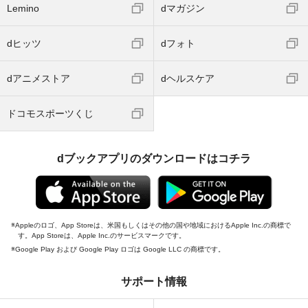
Lemino
dマガジン
dヒッツ
dフォト
dアニメストア
dヘルスケア
ドコモスポーツくじ
dブックアプリのダウンロードはコチラ
Appleのロゴ、App Storeは、米国もしくはその他の国や地域におけるApple Inc.の商標で
す。App Storeは、Apple Inc.のサービスマークです。
Google Play および Google Play ロゴは Google LLC の商標です。
サポート情報