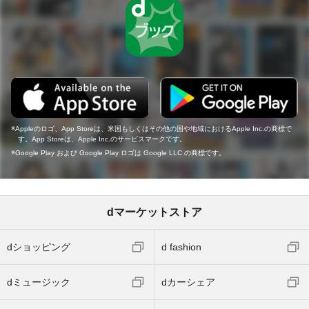
Appleのロゴ、App Storeは、米国もしくはその他の国や地域におけるApple Inc.の商標で
す。App Storeは、Apple Inc.のサービスマークです。
Google Play および Google Play ロゴは Google LLC の商標です。
dマーケットストア
dショッピング
d fashion
dミュージック
dカーシェア