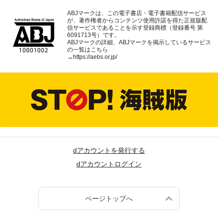
ABJマークは、この電子書店・電子書籍配信サービス
が、著作権者からコンテンツ使用許諾を得た正規版配
信サービスであることを示す登録商標（登録番号 第
6091713号）です。
ABJマークの詳細、ABJマークを掲示しているサービス
の一覧はこちら
→
https://aebs.or.jp/
dアカウントを発行する
dアカウントログイン
ページトップへ