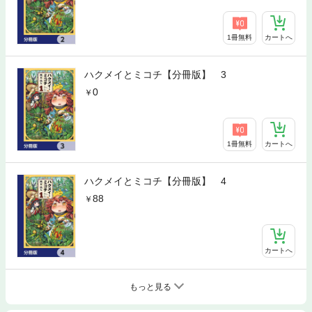
1冊無料
カートへ
ハクメイとミコチ【分冊版】 3
0
1冊無料
カートへ
ハクメイとミコチ【分冊版】 4
88
カートへ
もっと見る