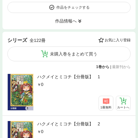
作品をチェックする
作品情報へ
シリーズ
全122冊
お気に入り登録
未購入巻をまとめて買う
1巻から
|
最新刊から
ハクメイとミコチ【分冊版】 1
0
1冊無料
カートへ
ハクメイとミコチ【分冊版】 2
0