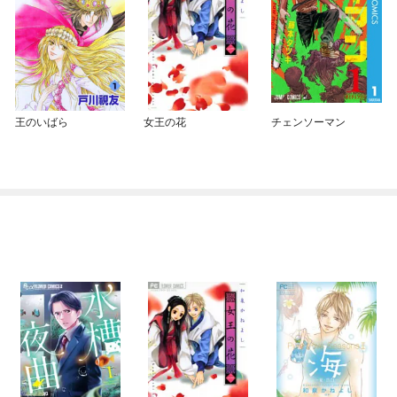
王のいばら
女王の花
チェンソーマン