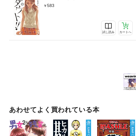
583
試し読み
カートへ
あわせてよく買われている本