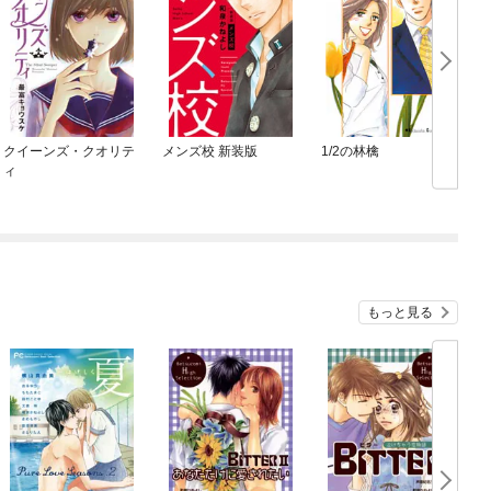
クイーンズ・クオリテ
メンズ校 新装版
1/2の林檎
ィ
もっと見る