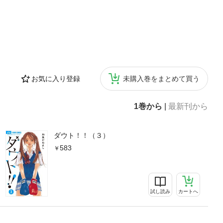
お気に入り登録
未購入巻をまとめて買う
1巻から
|
最新刊から
ダウト！！（３）
583
試し読み
カートへ