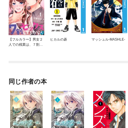
【フルカラー】男女２
ヒカルの碁
マッシュル-MASHLE-
人での残業は、７割セ
ックスしてるから
同じ作者の本