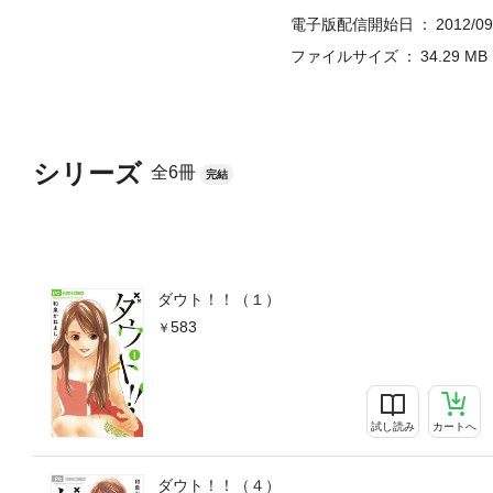
電子版配信開始日
2012/09
ファイルサイズ
34.29 MB
シリーズ
全6冊
完結
ダウト！！（１）
583
試し読み
カートへ
ダウト！！（４）