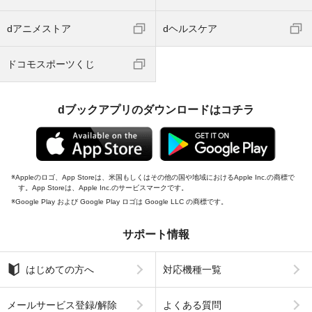
dアニメストア
dヘルスケア
ドコモスポーツくじ
dブックアプリのダウンロードはコチラ
Appleのロゴ、App Storeは、米国もしくはその他の国や地域におけるApple Inc.の商標で
す。App Storeは、Apple Inc.のサービスマークです。
Google Play および Google Play ロゴは Google LLC の商標です。
サポート情報
はじめての方へ
対応機種一覧
メールサービス登録/解除
よくある質問