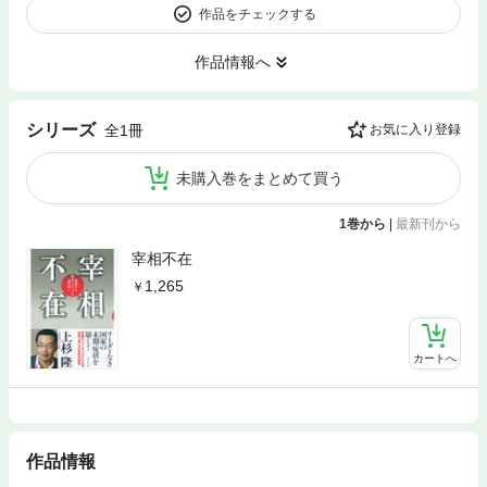
作品をチェックする
作品情報へ
シリーズ
全1冊
お気に入り登録
未購入巻をまとめて買う
1巻から
|
最新刊から
宰相不在
1,265
カートへ
作品情報