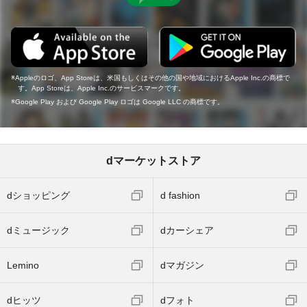
Appleのロゴ、App Storeは、米国もしくはその他の国や地域におけるApple Inc.の商標で
す。App Storeは、Apple Inc.のサービスマークです。
Google Play および Google Play ロゴは Google LLC の商標です。
dマーケットストア
dショッピング
d fashion
dミュージック
dカーシェア
Lemino
dマガジン
dヒッツ
dフォト