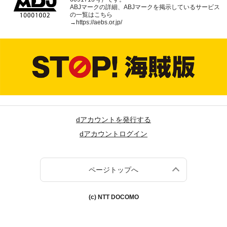
ABJマークの詳細、ABJマークを掲示しているサービス
の一覧はこちら
→
https://aebs.or.jp/
dアカウントを発行する
dアカウントログイン
ページトップへ
(c) NTT DOCOMO