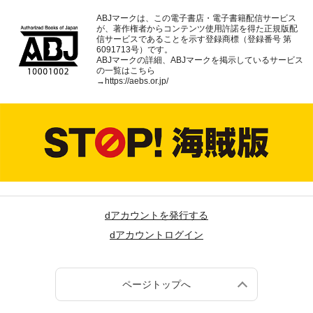
ABJマークは、この電子書店・電子書籍配信サービス
が、著作権者からコンテンツ使用許諾を得た正規版配
信サービスであることを示す登録商標（登録番号 第
6091713号）です。
ABJマークの詳細、ABJマークを掲示しているサービス
の一覧はこちら
→
https://aebs.or.jp/
dアカウントを発行する
dアカウントログイン
ページトップへ