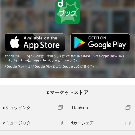
Appleのロゴ、App Storeは、米国もしくはその他の国や地域におけるApple Inc.の商標で
す。App Storeは、Apple Inc.のサービスマークです。
Google Play および Google Play ロゴは Google LLC の商標です。
dマーケットストア
dショッピング
d fashion
dミュージック
dカーシェア