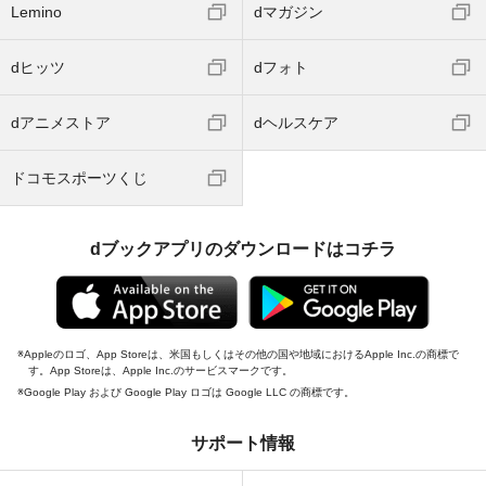
Lemino
dマガジン
dヒッツ
dフォト
dアニメストア
dヘルスケア
ドコモスポーツくじ
dブックアプリのダウンロードはコチラ
Appleのロゴ、App Storeは、米国もしくはその他の国や地域におけるApple Inc.の商標で
す。App Storeは、Apple Inc.のサービスマークです。
Google Play および Google Play ロゴは Google LLC の商標です。
サポート情報