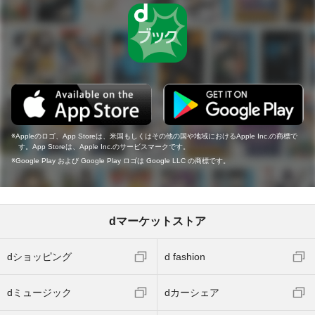
Appleのロゴ、App Storeは、米国もしくはその他の国や地域におけるApple Inc.の商標で
す。App Storeは、Apple Inc.のサービスマークです。
Google Play および Google Play ロゴは Google LLC の商標です。
dマーケットストア
dショッピング
d fashion
dミュージック
dカーシェア