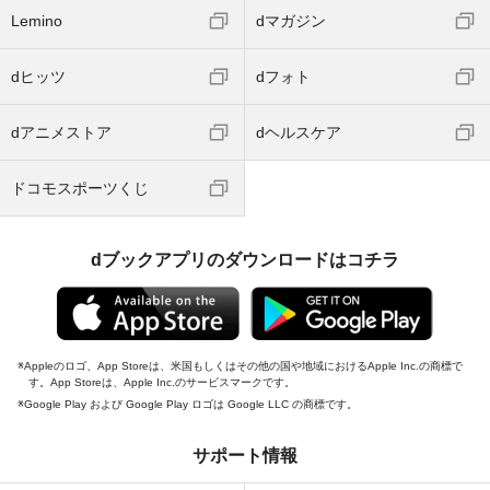
Lemino
dマガジン
dヒッツ
dフォト
dアニメストア
dヘルスケア
ドコモスポーツくじ
dブックアプリのダウンロードはコチラ
Appleのロゴ、App Storeは、米国もしくはその他の国や地域におけるApple Inc.の商標で
す。App Storeは、Apple Inc.のサービスマークです。
Google Play および Google Play ロゴは Google LLC の商標です。
サポート情報