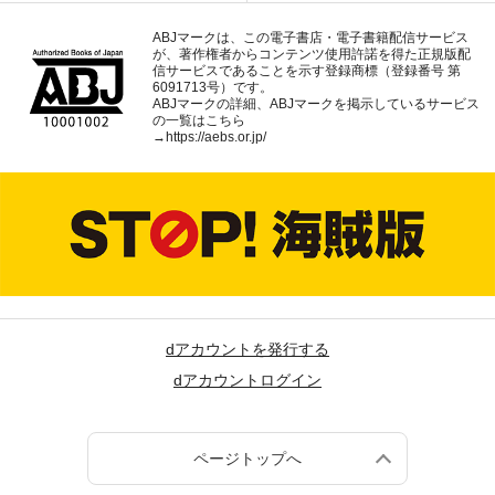
ABJマークは、この電子書店・電子書籍配信サービス
が、著作権者からコンテンツ使用許諾を得た正規版配
信サービスであることを示す登録商標（登録番号 第
6091713号）です。
ABJマークの詳細、ABJマークを掲示しているサービス
の一覧はこちら
→
https://aebs.or.jp/
dアカウントを発行する
dアカウントログイン
ページトップへ