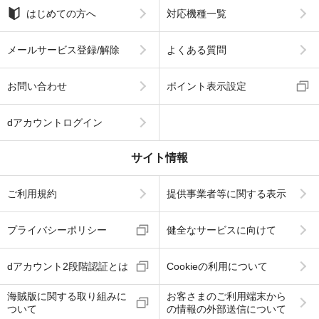
はじめての方へ
対応機種一覧
メールサービス登録/解除
よくある質問
お問い合わせ
ポイント表示設定
dアカウントログイン
サイト情報
ご利用規約
提供事業者等に関する表示
プライバシーポリシー
健全なサービスに向けて
dアカウント2段階認証とは
Cookieの利用について
海賊版に関する取り組みに
お客さまのご利用端末から
ついて
の情報の外部送信について