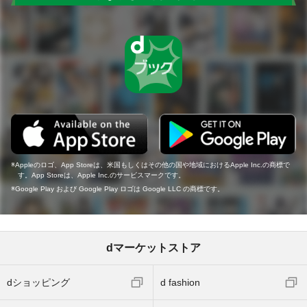
Appleのロゴ、App Storeは、米国もしくはその他の国や地域におけるApple Inc.の商標で
す。App Storeは、Apple Inc.のサービスマークです。
Google Play および Google Play ロゴは Google LLC の商標です。
dマーケットストア
dショッピング
d fashion