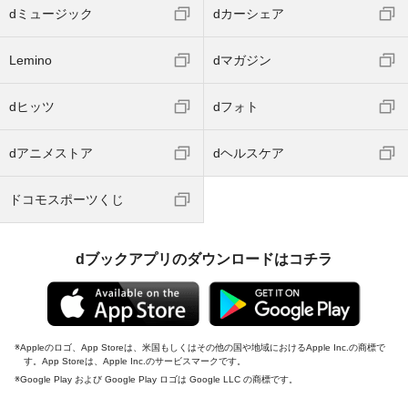
dミュージック
dカーシェア
Lemino
dマガジン
dヒッツ
dフォト
dアニメストア
dヘルスケア
ドコモスポーツくじ
dブックアプリのダウンロードはコチラ
Appleのロゴ、App Storeは、米国もしくはその他の国や地域におけるApple Inc.の商標で
す。App Storeは、Apple Inc.のサービスマークです。
Google Play および Google Play ロゴは Google LLC の商標です。