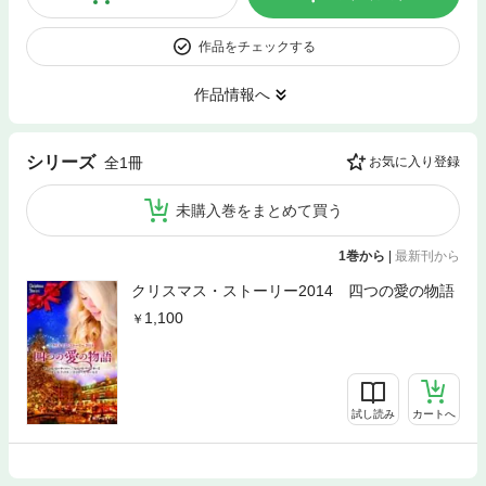
作品をチェックする
作品情報へ
シリーズ
全1冊
お気に入り登録
未購入巻をまとめて買う
1巻から
|
最新刊から
クリスマス・ストーリー2014 四つの愛の物語
1,100
試し読み
カートへ