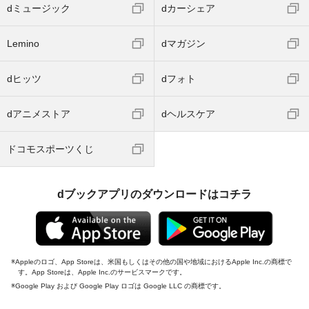
dミュージック
dカーシェア
Lemino
dマガジン
dヒッツ
dフォト
dアニメストア
dヘルスケア
ドコモスポーツくじ
dブックアプリのダウンロードはコチラ
Appleのロゴ、App Storeは、米国もしくはその他の国や地域におけるApple Inc.の商標で
す。App Storeは、Apple Inc.のサービスマークです。
Google Play および Google Play ロゴは Google LLC の商標です。