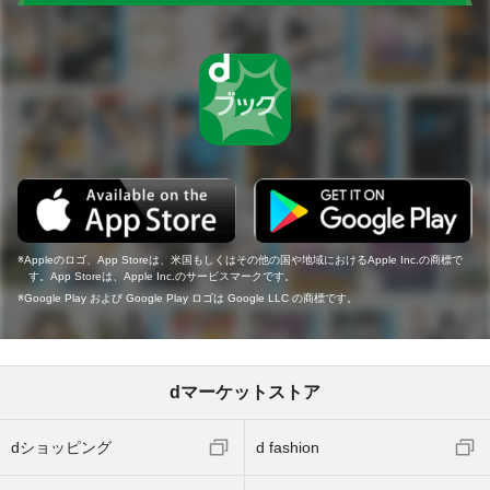
Appleのロゴ、App Storeは、米国もしくはその他の国や地域におけるApple Inc.の商標で
す。App Storeは、Apple Inc.のサービスマークです。
Google Play および Google Play ロゴは Google LLC の商標です。
dマーケットストア
dショッピング
d fashion