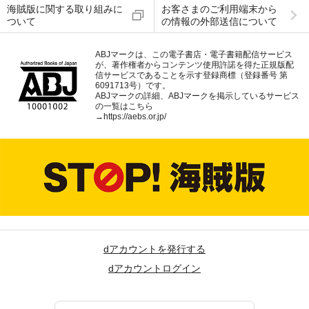
海賊版に関する取り組みに
お客さまのご利用端末から
ついて
の情報の外部送信について
ABJマークは、この電子書店・電子書籍配信サービス
が、著作権者からコンテンツ使用許諾を得た正規版配
信サービスであることを示す登録商標（登録番号 第
6091713号）です。
ABJマークの詳細、ABJマークを掲示しているサービス
の一覧はこちら
→
https://aebs.or.jp/
dアカウントを発行する
dアカウントログイン