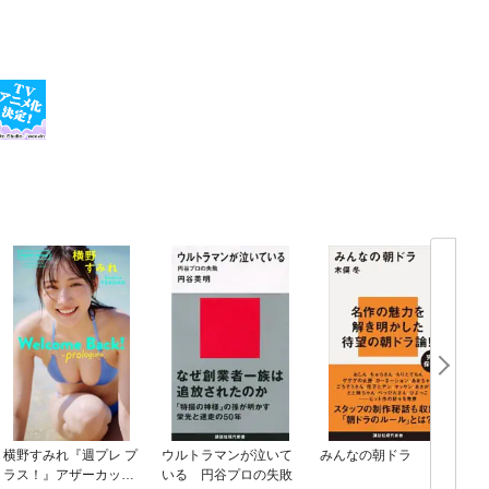
横野すみれ『週プレ プ
ウルトラマンが泣いて
みんなの朝ドラ
ラス！』アザーカット
いる 円谷プロの失敗