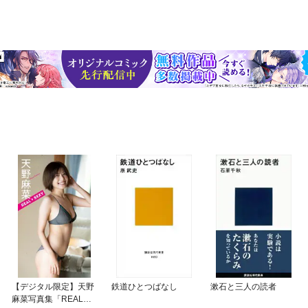
【デジタル限定】天野
鉄道ひとつばなし
漱石と三人の読者
麻菜写真集「REAL＆S