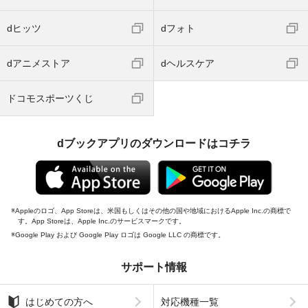
dヒッツ
dフォト
dアニメストア
dヘルスケア
ドコモスポーツくじ
dブックアプリのダウンロードはコチラ
Appleのロゴ、App Storeは、米国もしくはその他の国や地域におけるApple Inc.の商標で
す。App Storeは、Apple Inc.のサービスマークです。
Google Play および Google Play ロゴは Google LLC の商標です。
サポート情報
はじめての方へ
対応機種一覧