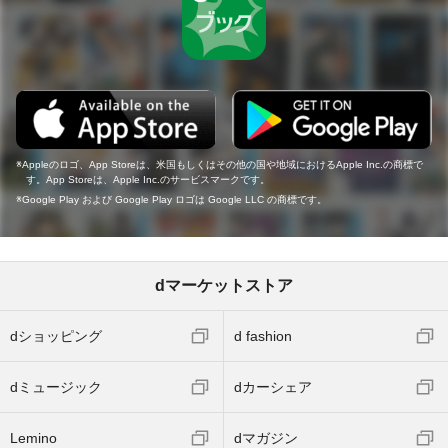
Appleのロゴ、App Storeは、米国もしくはその他の国や地域におけるApple Inc.の商標で
す。App Storeは、Apple Inc.のサービスマークです。
Google Play および Google Play ロゴは Google LLC の商標です。
dマーケットストア
dショッピング
d fashion
dミュージック
dカーシェア
Lemino
dマガジン