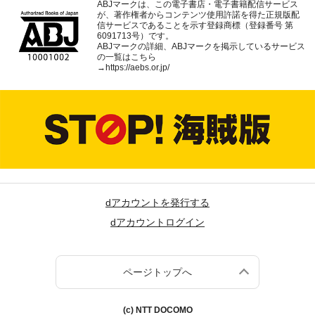
ABJマークは、この電子書店・電子書籍配信サービス
が、著作権者からコンテンツ使用許諾を得た正規版配
信サービスであることを示す登録商標（登録番号 第
6091713号）です。
ABJマークの詳細、ABJマークを掲示しているサービス
の一覧はこちら
→
https://aebs.or.jp/
dアカウントを発行する
dアカウントログイン
ページトップへ
(c) NTT DOCOMO