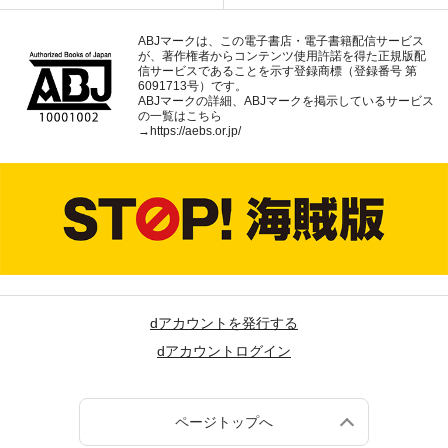
ABJマークは、この電子書店・電子書籍配信サービス
が、著作権者からコンテンツ使用許諾を得た正規版配
信サービスであることを示す登録商標（登録番号 第
6091713号）です。
ABJマークの詳細、ABJマークを掲示しているサービス
の一覧はこちら
→
https://aebs.or.jp/
dアカウントを発行する
dアカウントログイン
ページトップへ