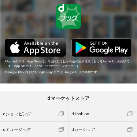
Appleのロゴ、App Storeは、米国もしくはその他の国や地域におけるApple Inc.の商標で
す。App Storeは、Apple Inc.のサービスマークです。
Google Play および Google Play ロゴは Google LLC の商標です。
dマーケットストア
dショッピング
d fashion
dミュージック
dカーシェア