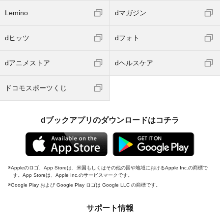
Lemino
dマガジン
dヒッツ
dフォト
dアニメストア
dヘルスケア
ドコモスポーツくじ
dブックアプリのダウンロードはコチラ
Appleのロゴ、App Storeは、米国もしくはその他の国や地域におけるApple Inc.の商標で
す。App Storeは、Apple Inc.のサービスマークです。
Google Play および Google Play ロゴは Google LLC の商標です。
サポート情報