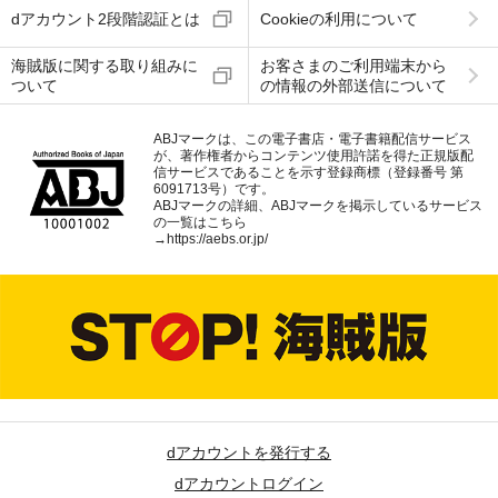
dアカウント2段階認証とは
Cookieの利用について
海賊版に関する取り組みに
お客さまのご利用端末から
ついて
の情報の外部送信について
ABJマークは、この電子書店・電子書籍配信サービス
が、著作権者からコンテンツ使用許諾を得た正規版配
信サービスであることを示す登録商標（登録番号 第
6091713号）です。
ABJマークの詳細、ABJマークを掲示しているサービス
の一覧はこちら
→
https://aebs.or.jp/
dアカウントを発行する
dアカウントログイン