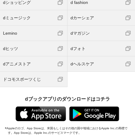
dショッピング
d fashion
dミュージック
dカーシェア
Lemino
dマガジン
dヒッツ
dフォト
dアニメストア
dヘルスケア
ドコモスポーツくじ
dブックアプリのダウンロードはコチラ
Appleのロゴ、App Storeは、米国もしくはその他の国や地域におけるApple Inc.の商標で
す。App Storeは、Apple Inc.のサービスマークです。