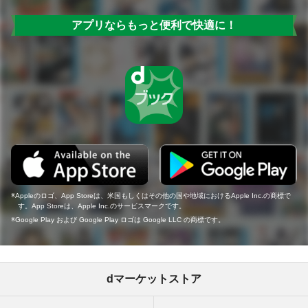
アプリならもっと便利で快適に！
Appleのロゴ、App Storeは、米国もしくはその他の国や地域におけるApple Inc.の商標で
す。App Storeは、Apple Inc.のサービスマークです。
Google Play および Google Play ロゴは Google LLC の商標です。
dマーケットストア