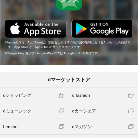
Appleのロゴ、App Storeは、米国もしくはその他の国や地域におけるApple Inc.の商標で
す。App Storeは、Apple Inc.のサービスマークです。
Google Play および Google Play ロゴは Google LLC の商標です。
dマーケットストア
dショッピング
d fashion
dミュージック
dカーシェア
Lemino
dマガジン