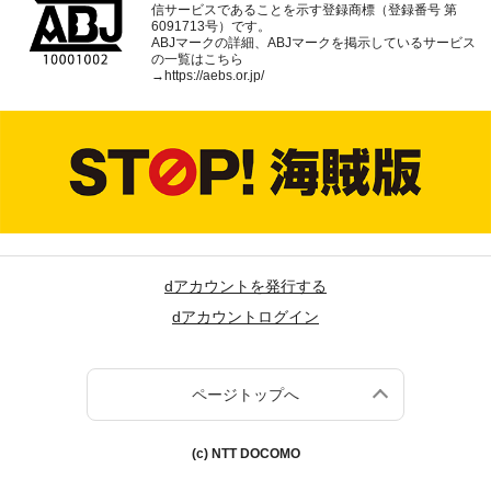
信サービスであることを示す登録商標（登録番号 第
6091713号）です。
ABJマークの詳細、ABJマークを掲示しているサービス
の一覧はこちら
→
https://aebs.or.jp/
dアカウントを発行する
dアカウントログイン
ページトップへ
(c) NTT DOCOMO