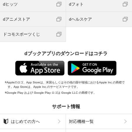
dヒッツ
dフォト
dアニメストア
dヘルスケア
ドコモスポーツくじ
dブックアプリのダウンロードはコチラ
Appleのロゴ、App Storeは、米国もしくはその他の国や地域におけるApple Inc.の商標で
す。App Storeは、Apple Inc.のサービスマークです。
Google Play および Google Play ロゴは Google LLC の商標です。
サポート情報
はじめての方へ
対応機種一覧