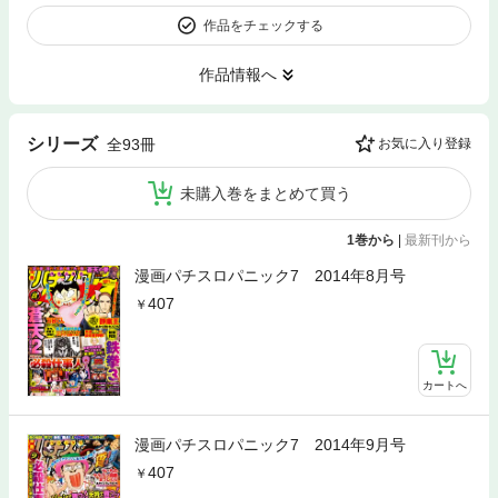
作品をチェックする
作品情報へ
シリーズ
全93冊
お気に入り登録
未購入巻をまとめて買う
1巻から
|
最新刊から
漫画パチスロパニック7 2014年8月号
407
カートへ
漫画パチスロパニック7 2014年9月号
407