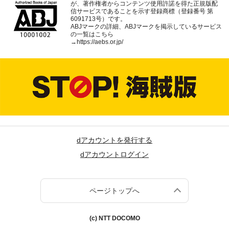
が、著作権者からコンテンツ使用許諾を得た正規版配
信サービスであることを示す登録商標（登録番号 第
6091713号）です。
ABJマークの詳細、ABJマークを掲示しているサービス
の一覧はこちら
→
https://aebs.or.jp/
dアカウントを発行する
dアカウントログイン
ページトップへ
(c) NTT DOCOMO