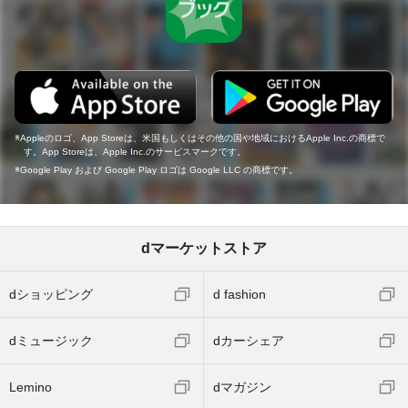
Appleのロゴ、App Storeは、米国もしくはその他の国や地域におけるApple Inc.の商標で
す。App Storeは、Apple Inc.のサービスマークです。
Google Play および Google Play ロゴは Google LLC の商標です。
dマーケットストア
dショッピング
d fashion
dミュージック
dカーシェア
Lemino
dマガジン