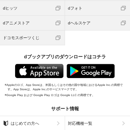
dヒッツ
dフォト
dアニメストア
dヘルスケア
ドコモスポーツくじ
dブックアプリのダウンロードはコチラ
Appleのロゴ、App Storeは、米国もしくはその他の国や地域におけるApple Inc.の商標で
す。App Storeは、Apple Inc.のサービスマークです。
Google Play および Google Play ロゴは Google LLC の商標です。
サポート情報
はじめての方へ
対応機種一覧