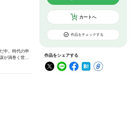
カートへ
作品をチェックする
だ中。時代の申
作品をシェアする
謀が渦巻く世間