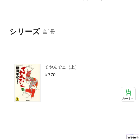
シリーズ
全1冊
てやんでェ（上）
770
カートへ