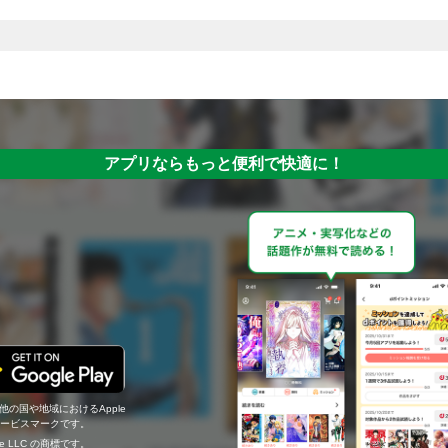
アプリならもっと便利で快適に！
の他の国や地域におけるApple
c.のサービスマークです。
ogle LLC の商標です。