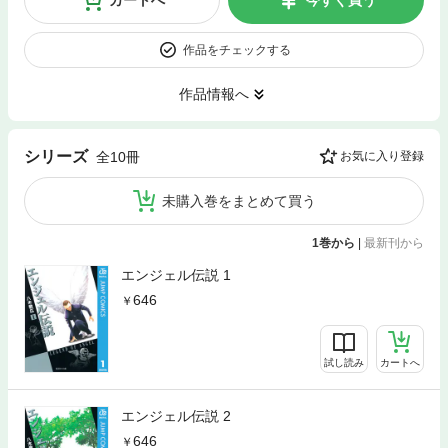
カートへ
今すぐ買う
作品をチェックする
作品情報へ
シリーズ
全10冊
お気に入り登録
未購入巻をまとめて買う
1巻から
|
最新刊から
エンジェル伝説 1
646
試し読み
カートへ
エンジェル伝説 2
646