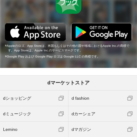
Appleのロゴ、App Storeは、米国もしくはその他の国や地域におけるApple Inc.の商標で
す。App Storeは、Apple Inc.のサービスマークです。
Google Play および Google Play ロゴは Google LLC の商標です。
dマーケットストア
dショッピング
d fashion
dミュージック
dカーシェア
Lemino
dマガジン