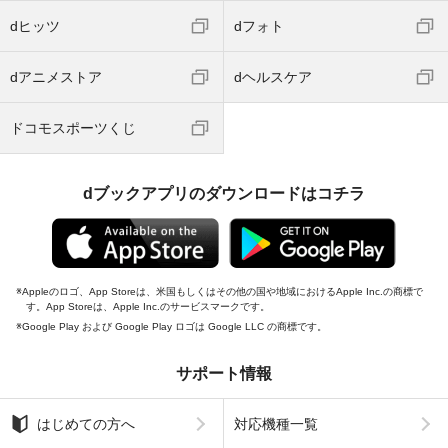
dヒッツ
dフォト
dアニメストア
dヘルスケア
ドコモスポーツくじ
dブックアプリのダウンロードはコチラ
Appleのロゴ、App Storeは、米国もしくはその他の国や地域におけるApple Inc.の商標で
す。App Storeは、Apple Inc.のサービスマークです。
Google Play および Google Play ロゴは Google LLC の商標です。
サポート情報
はじめての方へ
対応機種一覧