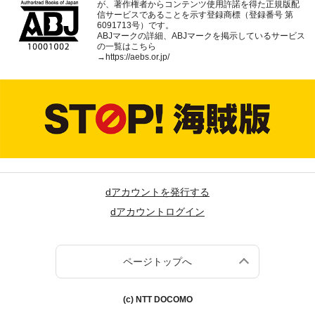
が、著作権者からコンテンツ使用許諾を得た正規版配
信サービスであることを示す登録商標（登録番号 第
6091713号）です。
ABJマークの詳細、ABJマークを掲示しているサービス
の一覧はこちら
→
https://aebs.or.jp/
dアカウントを発行する
dアカウントログイン
ページトップへ
(c) NTT DOCOMO