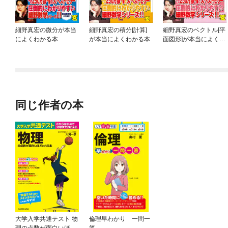
細野真宏の微分が本当
細野真宏の積分[計算]
細野真宏のベクトル[平
によくわかる本
が本当によくわかる本
面図形]が本当によくわ
かる本
同じ作者の本
大学入学共通テスト 物
倫理早わかり 一問一