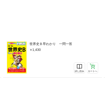
世界史Ｂ早わかり 一問一答
1,430
試し読み
カートへ