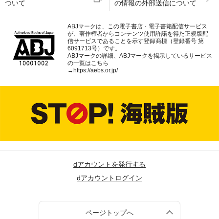
ついて
の情報の外部送信について
ABJマークは、この電子書店・電子書籍配信サービス
が、著作権者からコンテンツ使用許諾を得た正規版配
信サービスであることを示す登録商標（登録番号 第
6091713号）です。
ABJマークの詳細、ABJマークを掲示しているサービス
の一覧はこちら
→
https://aebs.or.jp/
dアカウントを発行する
dアカウントログイン
ページトップへ