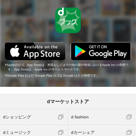
Appleのロゴ、App Storeは、米国もしくはその他の国や地域におけるApple Inc.の商標で
す。App Storeは、Apple Inc.のサービスマークです。
Google Play および Google Play ロゴは Google LLC の商標です。
dマーケットストア
dショッピング
d fashion
dミュージック
dカーシェア