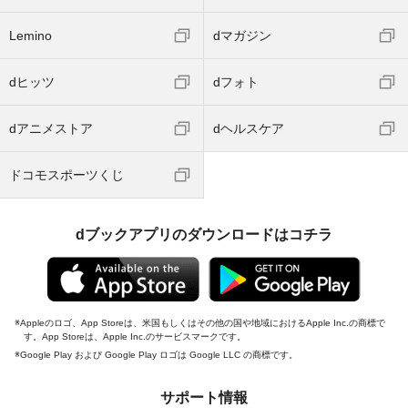
Lemino
dマガジン
dヒッツ
dフォト
dアニメストア
dヘルスケア
ドコモスポーツくじ
dブックアプリのダウンロードはコチラ
Appleのロゴ、App Storeは、米国もしくはその他の国や地域におけるApple Inc.の商標で
す。App Storeは、Apple Inc.のサービスマークです。
Google Play および Google Play ロゴは Google LLC の商標です。
サポート情報