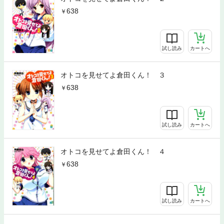
638
試し読み
カートへ
オトコを見せてよ倉田くん！ ３
638
試し読み
カートへ
オトコを見せてよ倉田くん！ ４
638
試し読み
カートへ