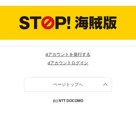
dアカウントを発行する
dアカウントログイン
ページトップへ
(c) NTT DOCOMO