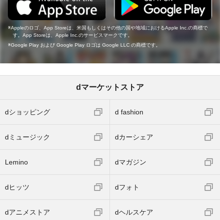
Appleのロゴ、App Storeは、米国もしくはその他の国や地域におけるApple Inc.の商標で
す。App Storeは、Apple Inc.のサービスマークです。
Google Play および Google Play ロゴは Google LLC の商標です。
dマーケットストア
dショッピング
d fashion
dミュージック
dカーシェア
Lemino
dマガジン
dヒッツ
dフォト
dアニメストア
dヘルスケア