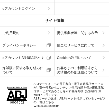
dアカウントログイン
サイト情報
ご利用規約
提供事業者等に関する表示
プライバシーポリシー
健全なサービスに向けて
dアカウント2段階認証とは
Cookieの利用について
海賊版に関する取り組みに
お客さまのご利用端末から
ついて
の情報の外部送信について
ABJマークは、この電子書店・電子書籍配信サービス
が、著作権者からコンテンツ使用許諾を得た正規版配
信サービスであることを示す登録商標（登録番号 第
6091713号）です。
ABJマークの詳細、ABJマークを掲示しているサービス
の一覧はこちら
→
https://aebs.or.jp/