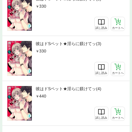
330
試し読み
カートへ
彼はドSペット★淫らに躾けてッ(3)
330
試し読み
カートへ
彼はドSペット★淫らに躾けてッ(4)
440
試し読み
カートへ