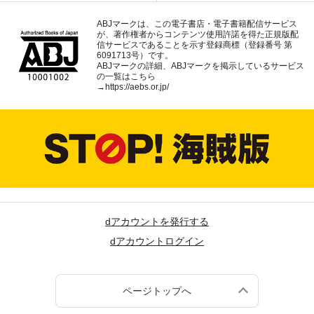
ABJマークは、この電子書店・電子書籍配信サービス
が、著作権者からコンテンツ使用許諾を得た正規版配
信サービスであることを示す登録商標（登録番号 第
6091713号）です。
ABJマークの詳細、ABJマークを掲示しているサービス
の一覧はこちら
→
https://aebs.or.jp/
dアカウントを発行する
dアカウントログイン
ページトップへ