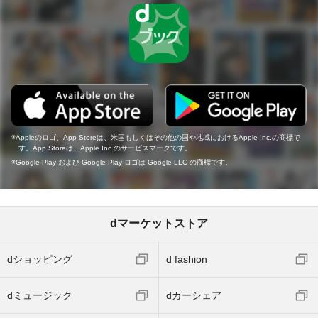
Appleのロゴ、App Storeは、米国もしくはその他の国や地域におけるApple Inc.の商標で
す。App Storeは、Apple Inc.のサービスマークです。
Google Play および Google Play ロゴは Google LLC の商標です。
dマーケットストア
dショッピング
d fashion
dミュージック
dカーシェア