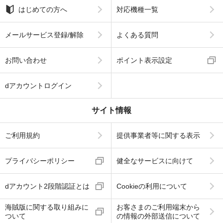
はじめての方へ
対応機種一覧
メールサービス登録/解除
よくある質問
お問い合わせ
ポイント表示設定
dアカウントログイン
サイト情報
ご利用規約
提供事業者等に関する表示
プライバシーポリシー
健全なサービスに向けて
dアカウント2段階認証とは
Cookieの利用について
海賊版に関する取り組みに
お客さまのご利用端末から
ついて
の情報の外部送信について