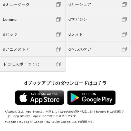
dミュージック
dカーシェア
Lemino
dマガジン
dヒッツ
dフォト
dアニメストア
dヘルスケア
ドコモスポーツくじ
dブックアプリのダウンロードはコチラ
Appleのロゴ、App Storeは、米国もしくはその他の国や地域におけるApple Inc.の商標で
す。App Storeは、Apple Inc.のサービスマークです。
Google Play および Google Play ロゴは Google LLC の商標です。