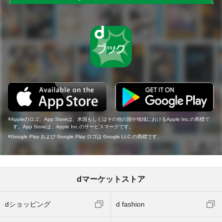
Appleのロゴ、App Storeは、米国もしくはその他の国や地域におけるApple Inc.の商標で
す。App Storeは、Apple Inc.のサービスマークです。
Google Play および Google Play ロゴは Google LLC の商標です。
dマーケットストア
dショッピング
d fashion