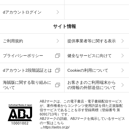
dアカウントログイン
サイト情報
ご利用規約
提供事業者等に関する表示
プライバシーポリシー
健全なサービスに向けて
dアカウント2段階認証とは
Cookieの利用について
海賊版に関する取り組みに
お客さまのご利用端末から
ついて
の情報の外部送信について
ABJマークは、この電子書店・電子書籍配信サービス
が、著作権者からコンテンツ使用許諾を得た正規版配
信サービスであることを示す登録商標（登録番号 第
6091713号）です。
ABJマークの詳細、ABJマークを掲示しているサービス
の一覧はこちら
→
https://aebs.or.jp/