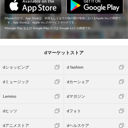
Appleのロゴ、App Storeは、米国もしくはその他の国や地域におけるApple Inc.の商標で
す。App Storeは、Apple Inc.のサービスマークです。
Google Play および Google Play ロゴは Google LLC の商標です。
dマーケットストア
dショッピング
d fashion
dミュージック
dカーシェア
Lemino
dマガジン
dヒッツ
dフォト
dアニメストア
dヘルスケア