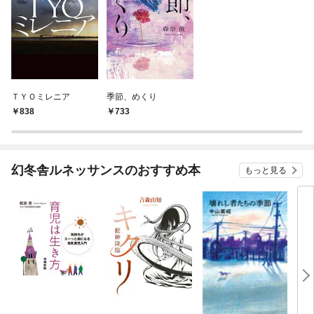
ＴＹＯミレニア
季節、めくり
838
733
幻冬舎ルネッサンスのおすすめ本
もっと見る