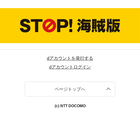
dアカウントを発行する
dアカウントログイン
ページトップへ
(c) NTT DOCOMO