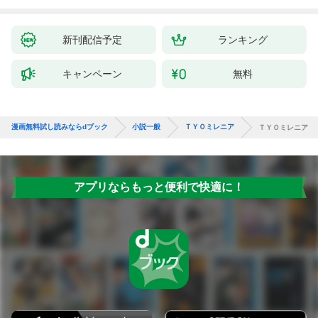
新刊配信予定
ランキング
キャンペーン
無料
漫画無料試し読みならdブック
小説一般
ＴＹＯミレニア
ＴＹＯミレニア
アプリならもっと便利で快適に！