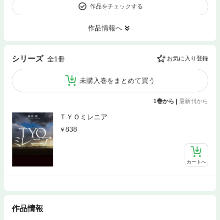
作品をチェックする
作品情報へ
シリーズ
全1冊
お気に入り登録
未購入巻をまとめて買う
1巻から
|
最新刊から
ＴＹＯミレニア
838
カートへ
作品情報