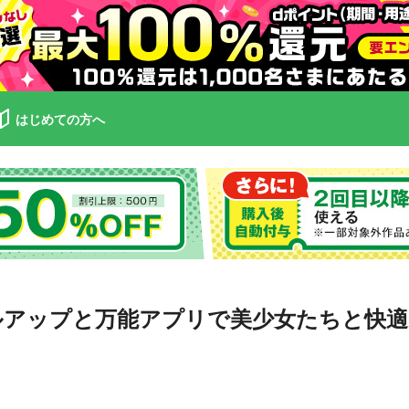
はじめての方へ
ルアップと万能アプリで美少女たちと快適