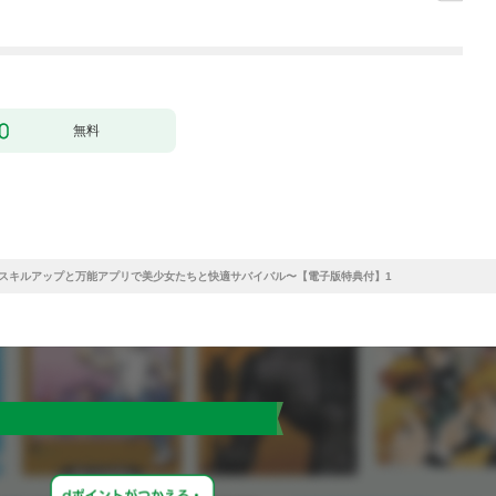
無料
〜スキルアップと万能アプリで美少女たちと快適サバイバル〜【電子版特典付】1