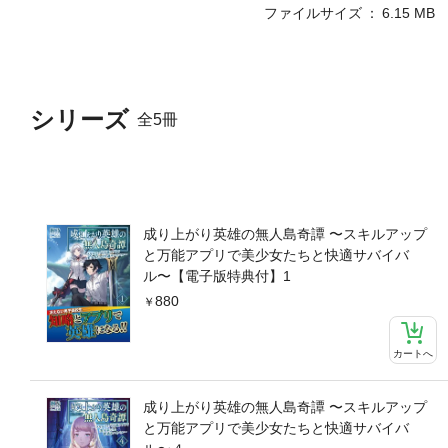
ファイルサイズ
6.15 MB
シリーズ
全5冊
成り上がり英雄の無人島奇譚 〜スキルアップ
と万能アプリで美少女たちと快適サバイバ
ル〜【電子版特典付】1
880
カートへ
成り上がり英雄の無人島奇譚 〜スキルアップ
と万能アプリで美少女たちと快適サバイバ