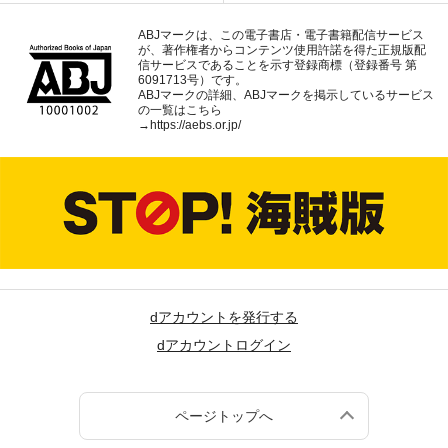
ABJマークは、この電子書店・電子書籍配信サービス
が、著作権者からコンテンツ使用許諾を得た正規版配
信サービスであることを示す登録商標（登録番号 第
6091713号）です。
ABJマークの詳細、ABJマークを掲示しているサービス
の一覧はこちら
→
https://aebs.or.jp/
dアカウントを発行する
dアカウントログイン
ページトップへ