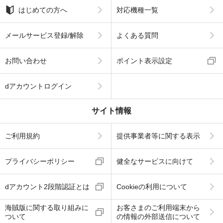
はじめての方へ
対応機種一覧
メールサービス登録/解除
よくある質問
お問い合わせ
ポイント表示設定
dアカウントログイン
サイト情報
ご利用規約
提供事業者等に関する表示
プライバシーポリシー
健全なサービスに向けて
dアカウント2段階認証とは
Cookieの利用について
海賊版に関する取り組みに
お客さまのご利用端末から
ついて
の情報の外部送信について