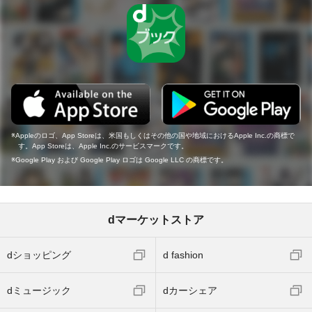
Appleのロゴ、App Storeは、米国もしくはその他の国や地域におけるApple Inc.の商標で
す。App Storeは、Apple Inc.のサービスマークです。
Google Play および Google Play ロゴは Google LLC の商標です。
dマーケットストア
dショッピング
d fashion
dミュージック
dカーシェア