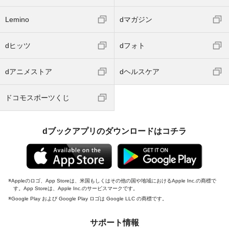
Lemino
dマガジン
dヒッツ
dフォト
dアニメストア
dヘルスケア
ドコモスポーツくじ
dブックアプリのダウンロードはコチラ
Appleのロゴ、App Storeは、米国もしくはその他の国や地域におけるApple Inc.の商標で
す。App Storeは、Apple Inc.のサービスマークです。
Google Play および Google Play ロゴは Google LLC の商標です。
サポート情報