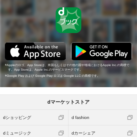
Appleのロゴ、App Storeは、米国もしくはその他の国や地域におけるApple Inc.の商標で
す。App Storeは、Apple Inc.のサービスマークです。
Google Play および Google Play ロゴは Google LLC の商標です。
dマーケットストア
dショッピング
d fashion
dミュージック
dカーシェア