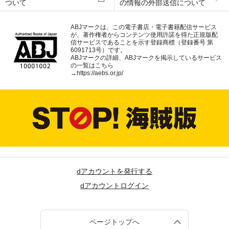
ついて
の情報の外部送信について
ABJマークは、この電子書店・電子書籍配信サービス
が、著作権者からコンテンツ使用許諾を得た正規版配
信サービスであることを示す登録商標（登録番号 第
6091713号）です。
ABJマークの詳細、ABJマークを掲示しているサービス
の一覧はこちら
→
https://aebs.or.jp/
dアカウントを発行する
dアカウントログイン
ページトップへ