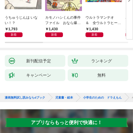
うちゅうじんは いな
カモノハシくんの事件
ウルトラマンテオ
星の
い！？
ファイル おなら爆
＆ 全ウルトラヒーロ
いグ
弾！ 危機イッパツ編
ー大集合 あそべるず
1,793
1,430
1,430
7
かん
新着
新着
新着
新刊配信予定
ランキング
キャンペーン
無料
漫画無料試し読みならdブック
児童書・絵本
小学生のための ドラえもん
アプリならもっと便利で快適に！