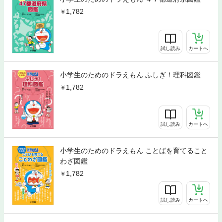
1,782
試し読み
カートへ
小学生のためのドラえもん ふしぎ！理科図鑑
1,782
試し読み
カートへ
小学生のためのドラえもん ことばを育てること
わざ図鑑
1,782
試し読み
カートへ