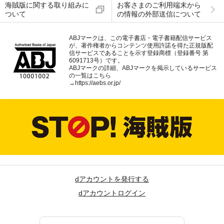
海賊版に関する取り組みに
お客さまのご利用端末から
ついて
の情報の外部送信について
ABJマークは、この電子書店・電子書籍配信サービス
が、著作権者からコンテンツ使用許諾を得た正規版配
信サービスであることを示す登録商標（登録番号 第
6091713号）です。
ABJマークの詳細、ABJマークを掲示しているサービス
の一覧はこちら
→
https://aebs.or.jp/
dアカウントを発行する
dアカウントログイン