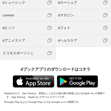
dミュージック
dカーシェア
Lemino
dマガジン
dヒッツ
dフォト
dアニメストア
dヘルスケア
ドコモスポーツくじ
dブックアプリのダウンロードはコチラ
Appleのロゴ、App Storeは、米国もしくはその他の国や地域におけるApple Inc.の商標で
す。App Storeは、Apple Inc.のサービスマークです。
Google Play および Google Play ロゴは Google LLC の商標です。