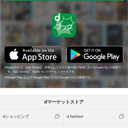
Appleのロゴ、App Storeは、米国もしくはその他の国や地域におけるApple Inc.の商標で
す。App Storeは、Apple Inc.のサービスマークです。
Google Play および Google Play ロゴは Google LLC の商標です。
dマーケットストア
dショッピング
d fashion