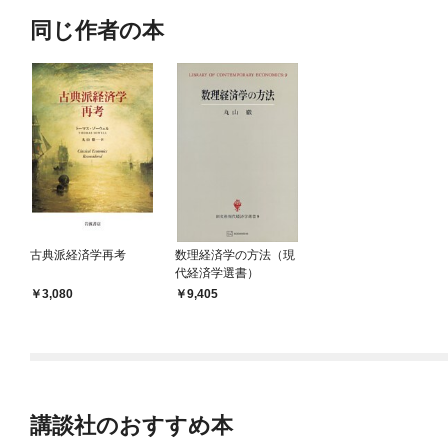
同じ作者の本
古典派経済学再考
数理経済学の方法（現
代経済学選書）
3,080
9,405
講談社のおすすめ本