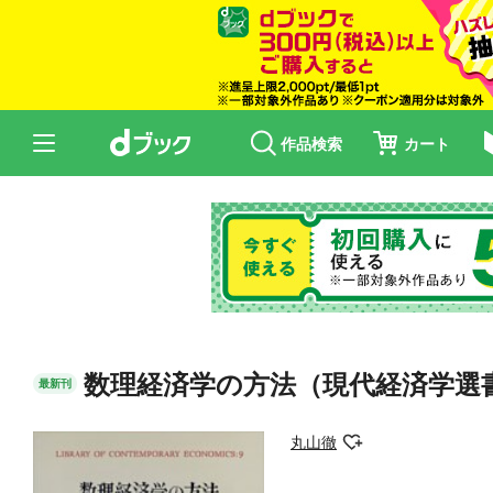
作品検索
カート
数理経済学の方法（現代経済学選
最新刊
丸山徹