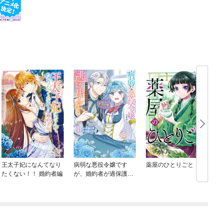
王太子妃になんてなり
病弱な悪役令嬢です
薬屋のひとりごと
たくない！！ 婚約者編
が、婚約者が過保護す
ぎて逃げ出したい(私た
ち犬猿の仲でしたよ
ね！？)