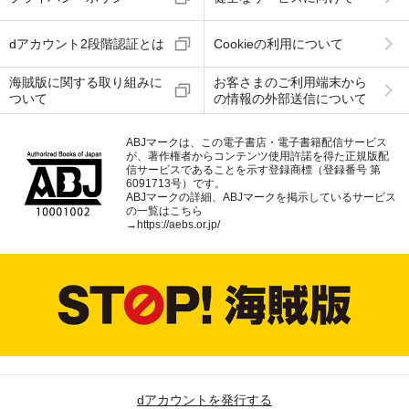
dアカウント2段階認証とは
Cookieの利用について
海賊版に関する取り組みに
お客さまのご利用端末から
ついて
の情報の外部送信について
ABJマークは、この電子書店・電子書籍配信サービス
が、著作権者からコンテンツ使用許諾を得た正規版配
信サービスであることを示す登録商標（登録番号 第
6091713号）です。
ABJマークの詳細、ABJマークを掲示しているサービス
の一覧はこちら
→
https://aebs.or.jp/
dアカウントを発行する