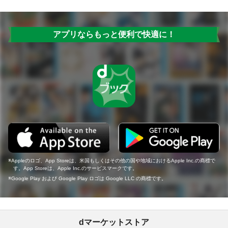
アプリならもっと便利で快適に！
Appleのロゴ、App Storeは、米国もしくはその他の国や地域におけるApple Inc.の商標で
す。App Storeは、Apple Inc.のサービスマークです。
Google Play および Google Play ロゴは Google LLC の商標です。
dマーケットストア