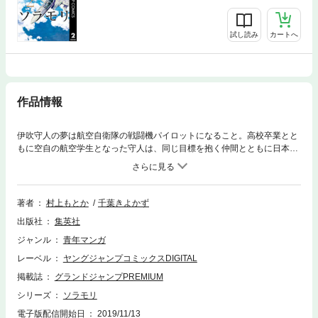
試し読み
カートへ
作品情報
伊吹守人の夢は航空自衛隊の戦闘機パイロットになること。高校卒業とと
もに空自の航空学生となった守人は、同じ目標を抱く仲間とともに日本一
ストイックな学生生活に身を投じる。“空の防人”をめざす空自パイロット
青春譚！
著者
村上もとか
千葉きよかず
出版社
集英社
ジャンル
青年マンガ
レーベル
ヤングジャンプコミックスDIGITAL
掲載誌
グランドジャンプPREMIUM
シリーズ
ソラモリ
電子版配信開始日
2019/11/13