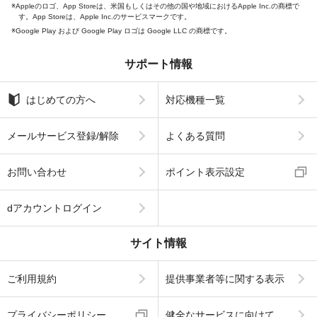
Appleのロゴ、App Storeは、米国もしくはその他の国や地域におけるApple Inc.の商標で
す。App Storeは、Apple Inc.のサービスマークです。
Google Play および Google Play ロゴは Google LLC の商標です。
サポート情報
はじめての方へ
対応機種一覧
メールサービス登録/解除
よくある質問
お問い合わせ
ポイント表示設定
dアカウントログイン
サイト情報
ご利用規約
提供事業者等に関する表示
プライバシーポリシー
健全なサービスに向けて