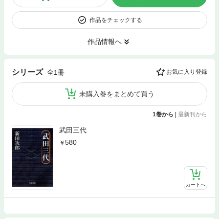
作品をチェックする
作品情報へ
シリーズ
全1冊
お気に入り登録
未購入巻をまとめて買う
1巻から
|
最新刊から
武田三代
580
カートへ