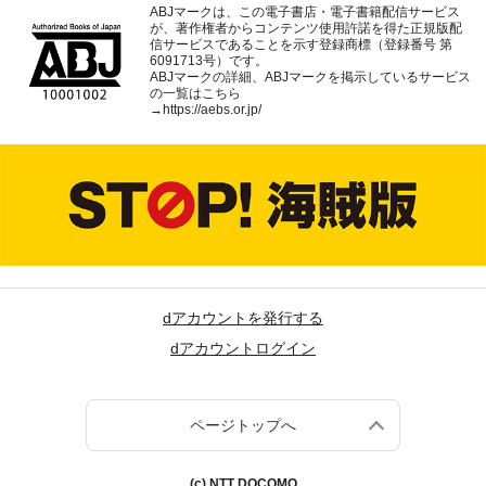
ABJマークは、この電子書店・電子書籍配信サービス
が、著作権者からコンテンツ使用許諾を得た正規版配
信サービスであることを示す登録商標（登録番号 第
6091713号）です。
ABJマークの詳細、ABJマークを掲示しているサービス
の一覧はこちら
→
https://aebs.or.jp/
dアカウントを発行する
dアカウントログイン
ページトップへ
(c) NTT DOCOMO