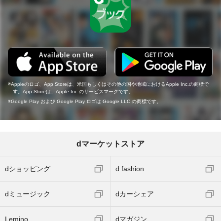
Appleのロゴ、App Storeは、米国もしくはその他の国や地域におけるApple Inc.の商標で
す。App Storeは、Apple Inc.のサービスマークです。
Google Play および Google Play ロゴは Google LLC の商標です。
dマーケットストア
dショッピング
d fashion
dミュージック
dカーシェア
Lemino
dマガジン