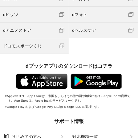
dヒッツ
dフォト
dアニメストア
dヘルスケア
ドコモスポーツくじ
dブックアプリのダウンロードはコチラ
Appleのロゴ、App Storeは、米国もしくはその他の国や地域におけるApple Inc.の商標で
す。App Storeは、Apple Inc.のサービスマークです。
Google Play および Google Play ロゴは Google LLC の商標です。
サポート情報
はじめての方へ
対応機種一覧