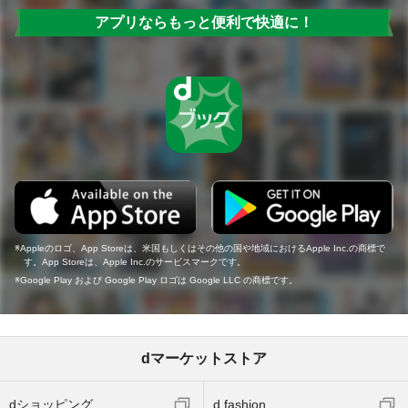
アプリならもっと便利で快適に！
Appleのロゴ、App Storeは、米国もしくはその他の国や地域におけるApple Inc.の商標で
す。App Storeは、Apple Inc.のサービスマークです。
Google Play および Google Play ロゴは Google LLC の商標です。
dマーケットストア
dショッピング
d fashion