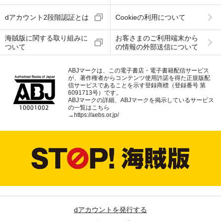
dアカウント2段階認証とは
Cookieの利用について
海賊版に関する取り組みに
お客さまのご利用端末から
ついて
の情報の外部送信について
ABJマークは、この電子書店・電子書籍配信サービス
が、著作権者からコンテンツ使用許諾を得た正規版配
信サービスであることを示す登録商標（登録番号 第
6091713号）です。
ABJマークの詳細、ABJマークを掲示しているサービス
の一覧はこちら
→
https://aebs.or.jp/
dアカウントを発行する