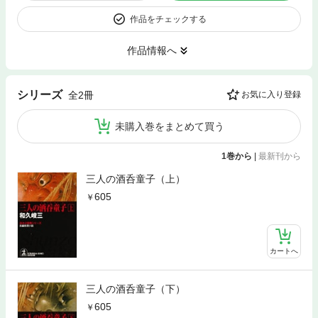
作品をチェックする
作品情報へ
シリーズ
全2冊
お気に入り登録
未購入巻をまとめて買う
1巻から
|
最新刊から
三人の酒呑童子（上）
605
カートへ
三人の酒呑童子（下）
605