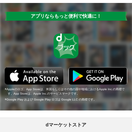
アプリならもっと便利で快適に！
Appleのロゴ、App Storeは、米国もしくはその他の国や地域におけるApple Inc.の商標で
す。App Storeは、Apple Inc.のサービスマークです。
Google Play および Google Play ロゴは Google LLC の商標です。
dマーケットストア