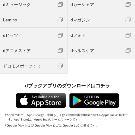
dミュージック
dカーシェア
Lemino
dマガジン
dヒッツ
dフォト
dアニメストア
dヘルスケア
ドコモスポーツくじ
dブックアプリのダウンロードはコチラ
Appleのロゴ、App Storeは、米国もしくはその他の国や地域におけるApple Inc.の商標で
す。App Storeは、Apple Inc.のサービスマークです。
Google Play および Google Play ロゴは Google LLC の商標です。