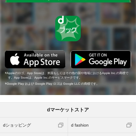
Appleのロゴ、App Storeは、米国もしくはその他の国や地域におけるApple Inc.の商標で
す。App Storeは、Apple Inc.のサービスマークです。
Google Play および Google Play ロゴは Google LLC の商標です。
dマーケットストア
dショッピング
d fashion