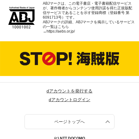
ABJマークは、この電子書店・電子書籍配信サービス
が、著作権者からコンテンツ使用許諾を得た正規版配
信サービスであることを示す登録商標（登録番号 第
6091713号）です。
ABJマークの詳細、ABJマークを掲示しているサービス
の一覧はこちら
→
https://aebs.or.jp/
dアカウントを発行する
dアカウントログイン
ページトップへ
(c) NTT DOCOMO