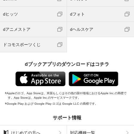
dヒッツ
dフォト
dアニメストア
dヘルスケア
ドコモスポーツくじ
dブックアプリのダウンロードはコチラ
Appleのロゴ、App Storeは、米国もしくはその他の国や地域におけるApple Inc.の商標で
す。App Storeは、Apple Inc.のサービスマークです。
Google Play および Google Play ロゴは Google LLC の商標です。
サポート情報
はじめての方へ
対応機種一覧