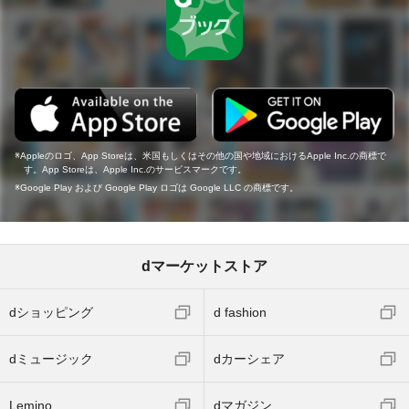
Appleのロゴ、App Storeは、米国もしくはその他の国や地域におけるApple Inc.の商標で
す。App Storeは、Apple Inc.のサービスマークです。
Google Play および Google Play ロゴは Google LLC の商標です。
dマーケットストア
dショッピング
d fashion
dミュージック
dカーシェア
Lemino
dマガジン