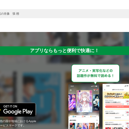
代の肖像 張 栩
アプリならもっと便利で快適に！
の他の国や地域におけるApple
c.のサービスマークです。