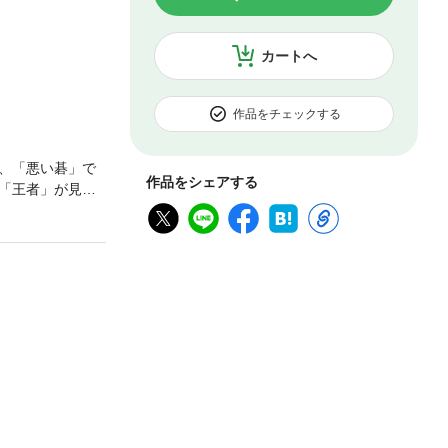
カートへ
作品をチェックする
、「悪い碁」で
作品をシェアする
「王者」が見せ