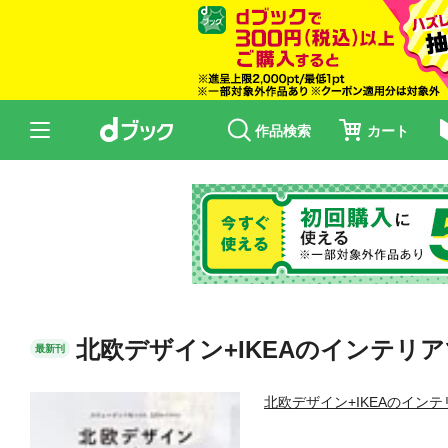
作品検索
カート
北欧デザイン+IKEAのインテリア
最新刊
北欧デザイン+IKEAのイン