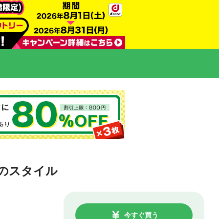
9のスタイル
今すぐ買う