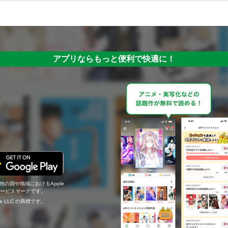
アプリならもっと便利で快適に！
の他の国や地域におけるApple
c.のサービスマークです。
ogle LLC の商標です。