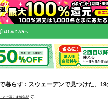
はじめての方へ
で暮らす : スウェーデンで見つけた、1
テリアで暮らす編集部