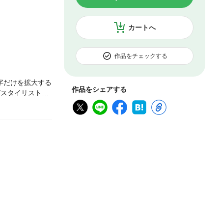
カートへ
作品をチェックする
字だけを拡大する
作品をシェアする
グスタイリストの
ゃれなインテリア