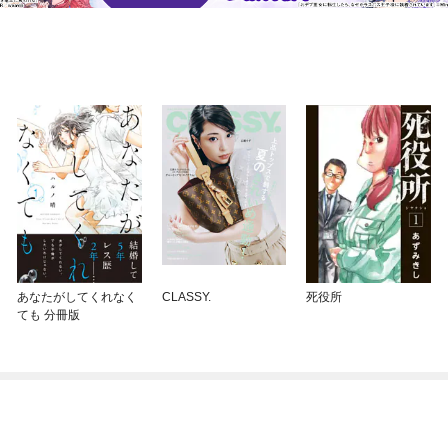
あなたがしてくれなく
CLASSY.
死役所
ても 分冊版