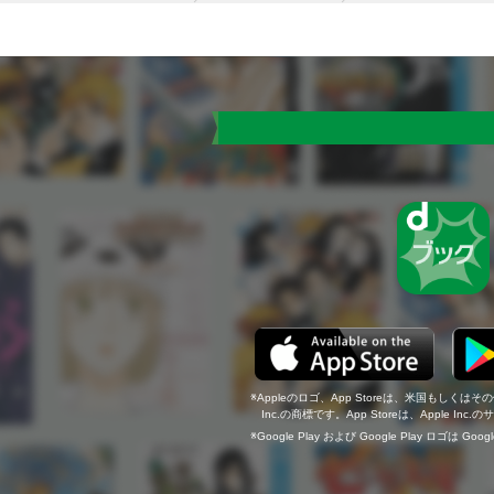
Appleのロゴ、App Storeは、米国もしくはそ
Inc.の商標です。App Storeは、Apple In
Google Play および Google Play ロゴは Go