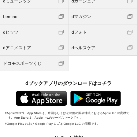
dミュージック
dカーシェア
Lemino
dマガジン
dヒッツ
dフォト
dアニメストア
dヘルスケア
ドコモスポーツくじ
dブックアプリのダウンロードはコチラ
Appleのロゴ、App Storeは、米国もしくはその他の国や地域におけるApple Inc.の商標で
す。App Storeは、Apple Inc.のサービスマークです。
Google Play および Google Play ロゴは Google LLC の商標です。