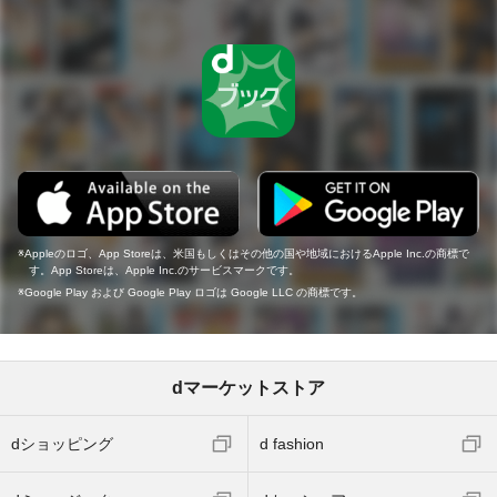
Appleのロゴ、App Storeは、米国もしくはその他の国や地域におけるApple Inc.の商標で
す。App Storeは、Apple Inc.のサービスマークです。
Google Play および Google Play ロゴは Google LLC の商標です。
dマーケットストア
dショッピング
d fashion