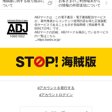
海賊版に関する取り組みに
お客さまのご利用端末から
ついて
の情報の外部送信について
ABJマークは、この電子書店・電子書籍配信サービス
が、著作権者からコンテンツ使用許諾を得た正規版配
信サービスであることを示す登録商標（登録番号 第
6091713号）です。
ABJマークの詳細、ABJマークを掲示しているサービス
の一覧はこちら
→
https://aebs.or.jp/
dアカウントを発行する
dアカウントログイン