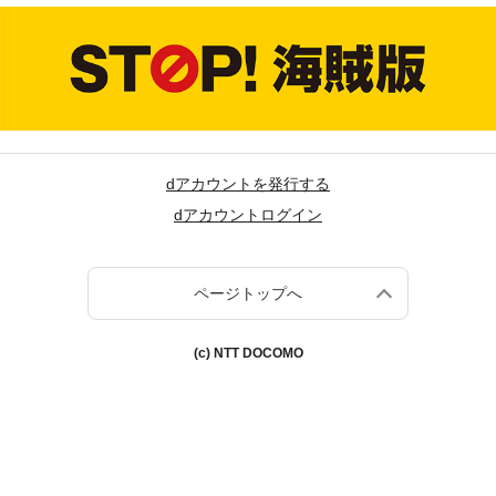
dアカウントを発行する
dアカウントログイン
ページトップへ
(c) NTT DOCOMO