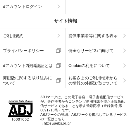
dアカウントログイン
サイト情報
ご利用規約
提供事業者等に関する表示
プライバシーポリシー
健全なサービスに向けて
dアカウント2段階認証とは
Cookieの利用について
海賊版に関する取り組みに
お客さまのご利用端末から
ついて
の情報の外部送信について
ABJマークは、この電子書店・電子書籍配信サービス
が、著作権者からコンテンツ使用許諾を得た正規版配
信サービスであることを示す登録商標（登録番号 第
6091713号）です。
ABJマークの詳細、ABJマークを掲示しているサービス
の一覧はこちら
→
https://aebs.or.jp/