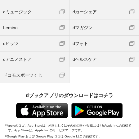
dミュージック
dカーシェア
Lemino
dマガジン
dヒッツ
dフォト
dアニメストア
dヘルスケア
ドコモスポーツくじ
dブックアプリのダウンロードはコチラ
Appleのロゴ、App Storeは、米国もしくはその他の国や地域におけるApple Inc.の商標で
す。App Storeは、Apple Inc.のサービスマークです。
Google Play および Google Play ロゴは Google LLC の商標です。