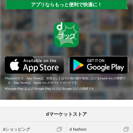
アプリならもっと便利で快適に！
Appleのロゴ、App Storeは、米国もしくはその他の国や地域におけるApple Inc.の商標で
す。App Storeは、Apple Inc.のサービスマークです。
Google Play および Google Play ロゴは Google LLC の商標です。
dマーケットストア
dショッピング
d fashion