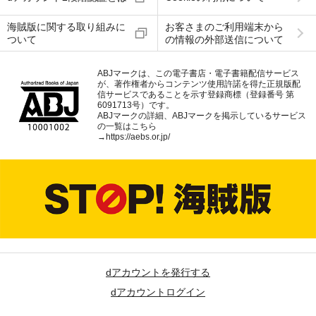
海賊版に関する取り組みに
お客さまのご利用端末から
ついて
の情報の外部送信について
ABJマークは、この電子書店・電子書籍配信サービス
が、著作権者からコンテンツ使用許諾を得た正規版配
信サービスであることを示す登録商標（登録番号 第
6091713号）です。
ABJマークの詳細、ABJマークを掲示しているサービス
の一覧はこちら
→
https://aebs.or.jp/
dアカウントを発行する
dアカウントログイン