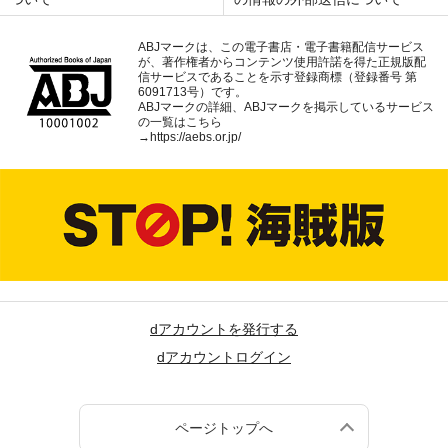
ABJマークは、この電子書店・電子書籍配信サービス
が、著作権者からコンテンツ使用許諾を得た正規版配
信サービスであることを示す登録商標（登録番号 第
6091713号）です。
ABJマークの詳細、ABJマークを掲示しているサービス
の一覧はこちら
→
https://aebs.or.jp/
dアカウントを発行する
dアカウントログイン
ページトップへ