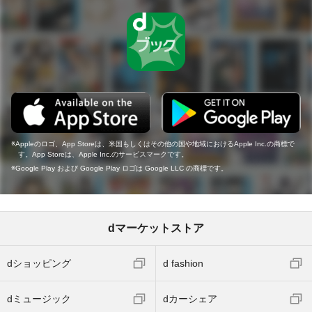
Appleのロゴ、App Storeは、米国もしくはその他の国や地域におけるApple Inc.の商標で
す。App Storeは、Apple Inc.のサービスマークです。
Google Play および Google Play ロゴは Google LLC の商標です。
dマーケットストア
dショッピング
d fashion
dミュージック
dカーシェア