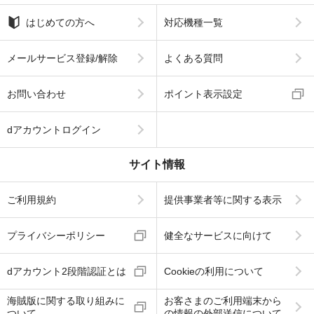
はじめての方へ
対応機種一覧
メールサービス登録/解除
よくある質問
お問い合わせ
ポイント表示設定
dアカウントログイン
サイト情報
ご利用規約
提供事業者等に関する表示
プライバシーポリシー
健全なサービスに向けて
dアカウント2段階認証とは
Cookieの利用について
海賊版に関する取り組みに
お客さまのご利用端末から
ついて
の情報の外部送信について