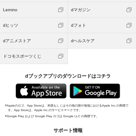
Lemino
dマガジン
dヒッツ
dフォト
dアニメストア
dヘルスケア
ドコモスポーツくじ
dブックアプリのダウンロードはコチラ
Appleのロゴ、App Storeは、米国もしくはその他の国や地域におけるApple Inc.の商標で
す。App Storeは、Apple Inc.のサービスマークです。
Google Play および Google Play ロゴは Google LLC の商標です。
サポート情報