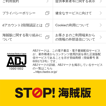
ご利用規約
提供事業者等に関する表示
プライバシーポリシー
健全なサービスに向けて
dアカウント2段階認証とは
Cookieの利用について
海賊版に関する取り組みに
お客さまのご利用端末から
ついて
の情報の外部送信について
ABJマークは、この電子書店・電子書籍配信サービス
が、著作権者からコンテンツ使用許諾を得た正規版配
信サービスであることを示す登録商標（登録番号 第
6091713号）です。
ABJマークの詳細、ABJマークを掲示しているサービス
の一覧はこちら
→
https://aebs.or.jp/