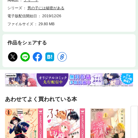
シリーズ
男の子には秘密がある
電子版配信開始日
2019/12/26
ファイルサイズ
29.80 MB
作品をシェアする
あわせてよく買われている本